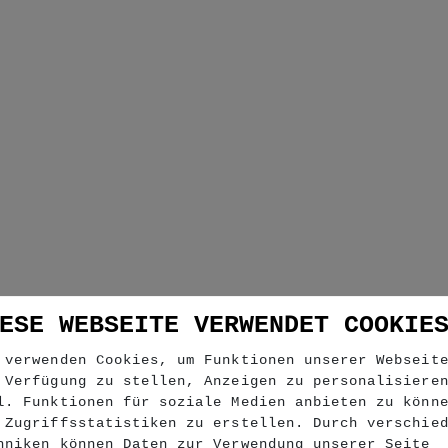
ESE WEBSEITE VERWENDET COOKIE
 verwenden Cookies, um Funktionen unserer Webseit
 Verfügung zu stellen, Anzeigen zu personalisiere
l. Funktionen für soziale Medien anbieten zu könn
 Zugriffsstatistiken zu erstellen. Durch verschie
hniken können Daten zur Verwendung unserer Seite